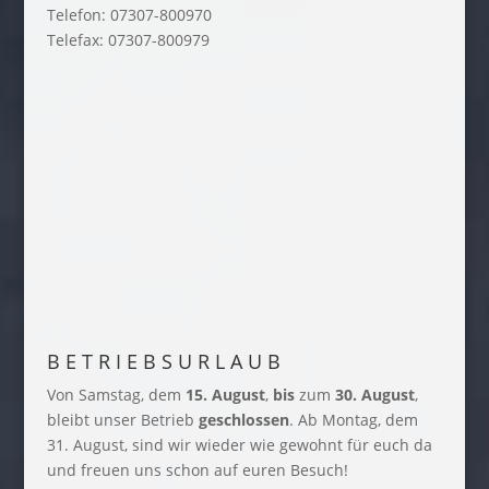
Telefon: 07307-800970
Telefax: 07307-800979
B E T R I E B S U R L A U B
Von Samstag, dem
15. August
,
bis
zum
30. August
,
bleibt unser Betrieb
geschlossen
. Ab Montag, dem
31. August, sind wir wieder wie gewohnt für euch da
und freuen uns schon auf euren Besuch!