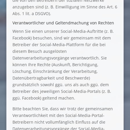
die von den Betreibern der sozialen Netzwerke
anzugeben sind (z. B. Einwilligung im Sinne des Art. 6
Abs. 1 lit. a DSGVO).
Verantwortlicher und Geltendmachung von Rechten
Wenn Sie einen unserer Social-Media-Auftritte (z. B.
Facebook) besuchen, sind wir gemeinsam mit dem
Betreiber der Social-Media-Plattform für die bei
diesem Besuch ausgelösten
Datenverarbeitungsvorgänge verantwortlich. Sie
können Ihre Rechte (Auskunft, Berichtigung,
Löschung, Einschränkung der Verarbeitung,
Datenübertragbarkeit und Beschwerde)
grundsätzlich sowohl ggü. uns als auch ggü. dem
Betreiber des jeweiligen Social-Media-Portals (z. B.
ggü. Facebook) geltend machen.
Bitte beachten Sie, dass wir trotz der gemeinsamen
Verantwortlichkeit mit den Social-Media-Portal-
Betreibern nicht vollumfänglich Einfluss auf die
Datenverarbeitungsvorgänge der Social-Media-