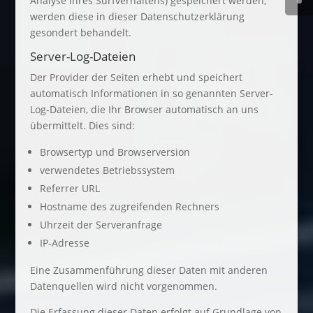
Analyse Ihres Surfverhaltens) gespeichert werden,
werden diese in dieser Datenschutzerklärung
gesondert behandelt.
Server-Log-Dateien
Der Provider der Seiten erhebt und speichert
automatisch Informationen in so genannten Server-
Log-Dateien, die Ihr Browser automatisch an uns
übermittelt. Dies sind:
Browsertyp und Browserversion
verwendetes Betriebssystem
Referrer URL
Hostname des zugreifenden Rechners
Uhrzeit der Serveranfrage
IP-Adresse
Eine Zusammenführung dieser Daten mit anderen
Datenquellen wird nicht vorgenommen.
Die Erfassung dieser Daten erfolgt auf Grundlage von