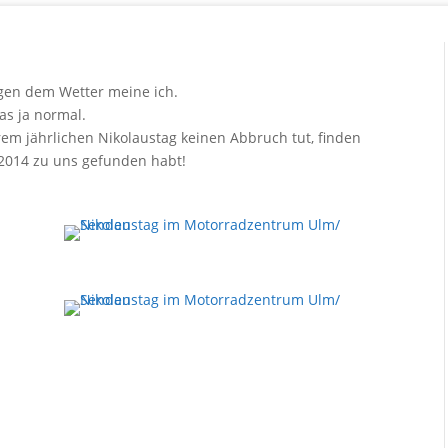
egen dem Wetter meine ich.
as ja normal.
m jährlichen Nikolaustag keinen Abbruch tut, finden
2.2014 zu uns gefunden habt!