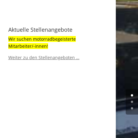
Aktuelle Stellenangebote
Wir suchen motorradbegeisterte
Mitarbeiter/-innen!
Weiter zu den Stellenangeboten
…