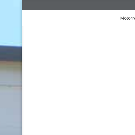
Motorr